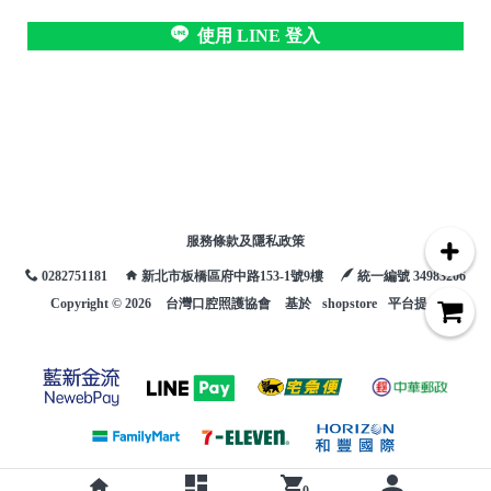
)
使用 LINE 登入
/
服務條款及隱私政策
0282751181
新北市板橋區府中路153-1號9樓
統一編號 34983206
Copyright ©
2026
台灣口腔照護協會
基於
shopstore
平台提供