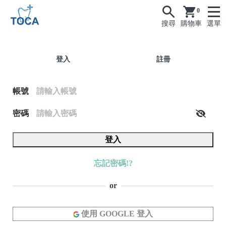
0
搜尋
購物車
選單
登入
註冊
帳號
密碼
登入
忘記密碼!?
or
使用 GOOGLE 登入
(