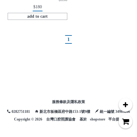
$180
add to cart
1
服務條款及隱私政策
0282751181
新北市板橋區府中路153-1號9樓
統一編號 34983206
Copyright ©
2026
台灣口腔照護協會
基於
shopstore
平台提供