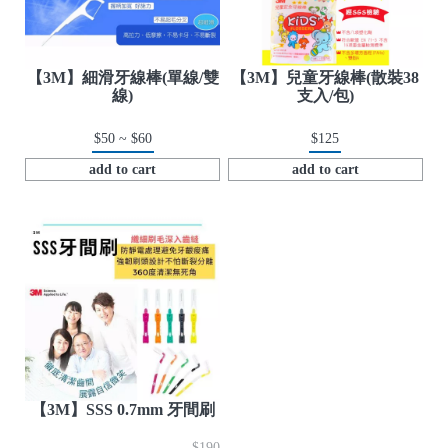
【3M】細滑牙線棒(單線/雙
【3M】兒童牙線棒(散裝38
線)
支入/包)
$50 ~ $60
$125
add to cart
add to cart
【3M】SSS 0.7mm 牙間刷
$190