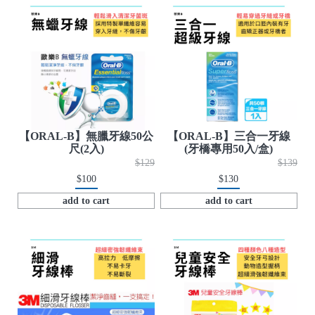
)
/
【ORAL-B】無臘牙線50公
【ORAL-B】三合一牙線
尺(2入)
(牙橋專用50入/盒)
$129
$139
$100
$130
add to cart
add to cart