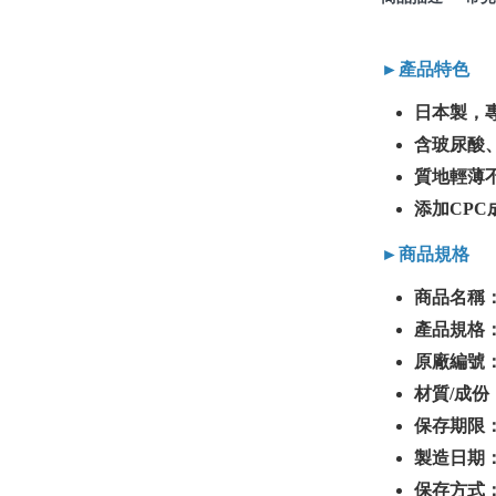
►產品特色
日本製，
含玻尿酸
質地輕薄
添加CP
►商品規格
商品名稱：
產品規格：
原廠編號：E
材質/成份
保存期限：
製造日期
保存方式