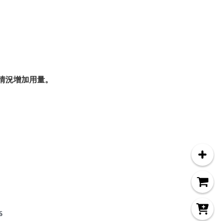
情況增加用量。
6