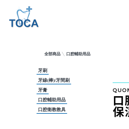
全部商品
口腔輔助用品
牙刷
牙線(棒)/牙間刷
牙膏
口腔輔助用品
口腔衛教教具